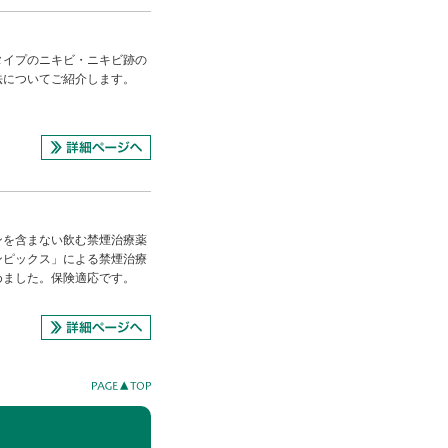
タイプのニキビ・ニキビ跡の
法についてご紹介します。
ンを含まない飲む禁煙治療薬
ンピックス」による禁煙治療
めました。保険適応です。