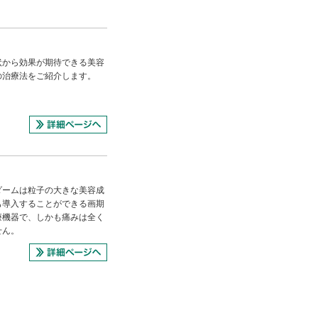
状から効果が期待できる美容
の治療法をご紹介します。
ダームは粒子の大きな美容成
も導入することができる画期
療機器で、しかも痛みは全く
せん。