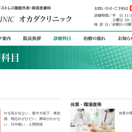
休業・職場復帰
やる気が出ない、集中力低下、倦怠
休業や
感、物忘れがひどい、興味がわかな
い、日中眠い、人間関係