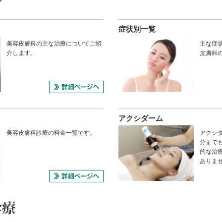
症状別一覧
美容皮膚科の主な治療についてご紹
主な症
介します。
皮膚科
アクシダーム
美容皮膚科診療の料金一覧です。
アクシ
分まで
的な治
ありま